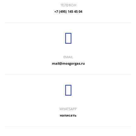
ТЕЛЕФОН
+7 (495) 145 45 04
EMAIL
mail@mosgorgas.ru
WHATSAPP
написать