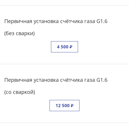
Первичная установка счётчика газа G1.6
(без сварки)
4 500 ₽
Первичная установка счётчика газа G1.6
(со сваркой)
12 500 ₽