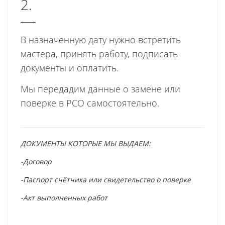
2.
В назначенную дату нужно встретить
мастера, принять работу, подписать
документы и оплатить.
Мы передадим данные о замене или
поверке в РСО самостоятельно.
ДОКУМЕНТЫ КОТОРЫЕ МЫ ВЫДАЕМ:
-Договор
-Паспорт счётчика или свидетельство о поверке
-Акт выполненных работ